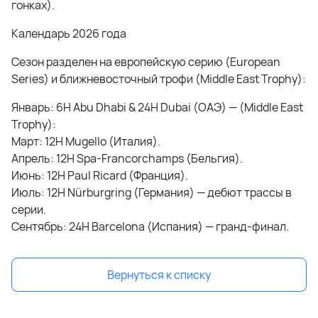
гонках).
Календарь 2026 года
Сезон разделен на европейскую серию (European
Series) и ближневосточный трофи (Middle East Trophy):
Январь: 6H Abu Dhabi & 24H Dubai (ОАЭ) — (Middle East
Trophy):
Март: 12H Mugello (Италия).
Апрель: 12H Spa-Francorchamps (Бельгия).
Июнь: 12H Paul Ricard (Франция).
Июль: 12H Nürburgring (Германия) — дебют трассы в
серии.
Сентябрь: 24H Barcelona (Испания) — гранд-финал.
Вернуться к списку