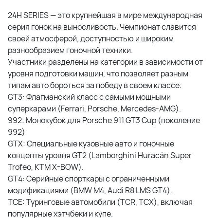
24H SERIES — это крупнейшая в мире международная
серия гонок на выносливость. Чемпионат славится
своей атмосферой, доступностью и широким
разнообразием гоночной техники.
Участники разделены на категории в зависимости от
уровня подготовки машин, что позволяет разным
типам авто бороться за победу в своем классе:
GT3: Флагманский класс с самыми мощными
суперкарами (Ferrari, Porsche, Mercedes-AMG).
992: Монокубок для Porsche 911 GT3 Cup (поколение
992)
GTX: Специальные кузовные авто и гоночные
концепты уровня GT2 (Lamborghini Huracán Super
Trofeo, KTM X-BOW).
GT4: Серийные спорткары с ограниченными
модификациями (BMW M4, Audi R8 LMS GT4).
TCE: Туринговые автомобили (TCR, TCX), включая
популярные хэтчбеки и купе.