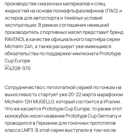
производстве смазочных материалов и спец.
жидкостей на основе полиафльфаолефинов (ПАО) и
эстеров для автоспорта и тяжёлых условий
эксплуатации. В рамках соглашения немецкий
производитель спортивных масел представит бренд
RAVENOL в качестве официального партнёра серии
Michelin 24h, а также расширит уже имеющиеся
обязательства по поддержке чемпионата Prototype
Cup Europe.
Сотрудничество с пятиэтапной серией по гонкам на
выносливость стартует уже 20-22 марта марафоном
Michelin 12H MUGELLO, который состоится в Италии.
Что же касается Prototype Cup Europe, то ранее этот
монокубок носил название Prototype Cup Germany и
проводился в Германии для гоночных прототипов
класса LMP3. В этой серии выступали в том числе