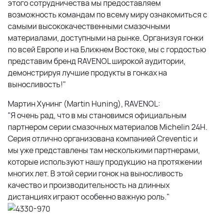
этого сотрудничества мы предоставляем
возможность командам по всему миру ознакомиться с
самыми высококачественными смазочными
материалами, доступными на рынке. Организуя гонки
по всей Европе и на Ближнем Востоке, мы с гордостью
представим бренд RAVENOL широкой аудитории,
демонстрируя лучшие продукты в гонках на
выносливость!"
Мартин Хунинг (Martin Huning), RAVENOL:
"Я очень рад, что в мы становимся официальным
партнером серии смазочных материалов Michelin 24H.
Серия отлично организована компанией Creventic и
мы уже представлены там несколькими партнерами,
которые используют нашу продукцию на протяжении
многих лет. В этой серии гонок на выносливость
качество и производительность на длинных
дистанциях играют особенно важную роль."