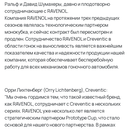
Ральф и Давид Шумахеры, давно и плодотворно
сотрудничающие с RAVENOL.
Компания RAVENOL на протяжении трех предыдущих
сезонов являлась технологическим партнером
монокубка, и сейчас контракт был пересмотрен и
продлен. Сотрудничество RAVENOL и Creventic в
области гонок на выносливость является важнейшим
показателем качества и надежности продукции нашей
компании, которая обеспечивает бесперебойную
работу для всех механизмов гоночного автомобиля.
Орри Лихтенберг (Orry Lichtenberg), Creventic:
"Мы очень гордимся тем, что такой известный бренд,
как RAVENOL, сотрудничает с Creventic в нескольких
сериях. RAVENOL уже несколько лет является
стратегическим партнером Prototype Cup, что стало
основой для нашего нового партнерства. В рамках