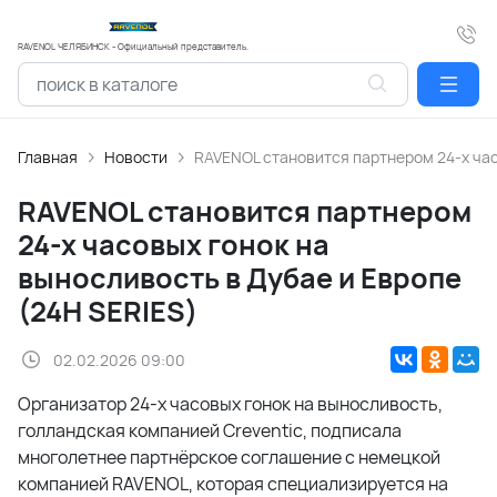
RAVENOL ЧЕЛЯБИНСК - Официальный представитель.
Главная
Новости
RAVENOL становится партнером 24-х час
RAVENOL становится партнером
24-х часовых гонок на
выносливость в Дубае и Европе
(24H SERIES)
02.02.2026 09:00
Организатор 24-х часовых гонок на выносливость,
голландская компанией Creventic, подписала
многолетнее партнёрское соглашение с немецкой
компанией RAVENOL, которая специализируется на