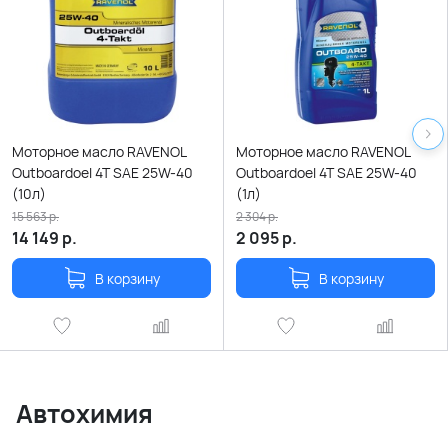
Моторное масло RAVENOL
Моторное масло RAVENOL
Outboardoel 4T SAE 25W-40
Outboardoel 4T SAE 25W-40
(10л)
(1л)
15 563
р.
2 304
р.
14 149
р.
2 095
р.
В корзину
В корзину
Автохимия