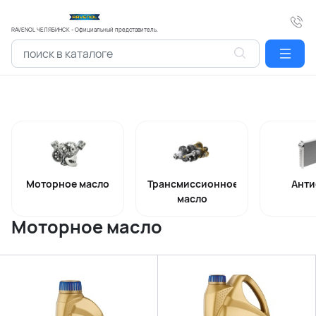
RAVENOL ЧЕЛЯБИНСК - Официальный представитель.
Моторное масло
Трансмиссионное
Анти
масло
Моторное масло