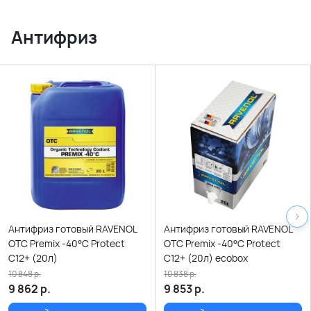
Антифриз
Антифриз готовый RAVENOL
Антифриз готовый RAVENOL
OTC Premix -40°C Protect
OTC Premix -40°C Protect
C12+ (20л)
C12+ (20л) ecobox
10 848
р.
10 838
р.
9 862
р.
9 853
р.