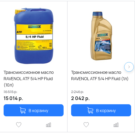
Трансмиссионное масло
Трансмиссионное масло
RAVENOL ATF 5/4 HP Fluid
RAVENOL ATF 5/4 HP Fluid (1л)
(10л)
16 515
р.
2 246
р.
15 014
р.
2 042
р.
В корзину
В корзину