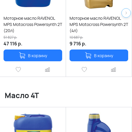
Моторное масло RAVENOL
Моторное масло RAVENOL
MPS Motocross Powersynth 2T
MPS Motocross Powersynth 2T
(20л)
(4л)
51 827
р.
10 687
р.
47 116
р.
9 716
р.
В корзину
В корзину
Масло 4Т