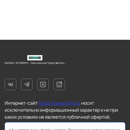
RAVENOL ЧЕЛЯБИНСК - Официальный представитель.
Интернет-сайт
https://ravenol74.ru
носит
исключительно информационный характер и ни при
каких условиях не является публичной офертой,
которая определяется положениями статьи 437