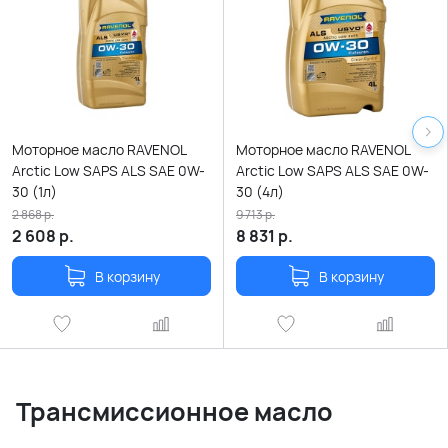
Моторное масло RAVENOL
Моторное масло RAVENOL
Arctic Low SAPS ALS SAE 0W-
Arctic Low SAPS ALS SAE 0W-
30 (1л)
30 (4л)
2 868
р.
9 713
р.
2 608
р.
8 831
р.
В корзину
В корзину
Трансмиссионное масло