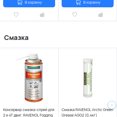
В корзину
В корзину
Смазка
Консервир.смазка-спрей для
Смазка RAVENOL Arctic Green
2 и 4Т двиг. RAVENOL Fogging
Grease AGG2 (0,4кг)