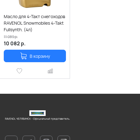
Масло для 4-Такт снегоходов
RAVENOL Snowmobiles 4-Takt
Fullsynth. (4л)
11 089
р.
10 082
р.
В корзину
RAVENOL ЧЕЛЯБИНСК - Официальный представитель.