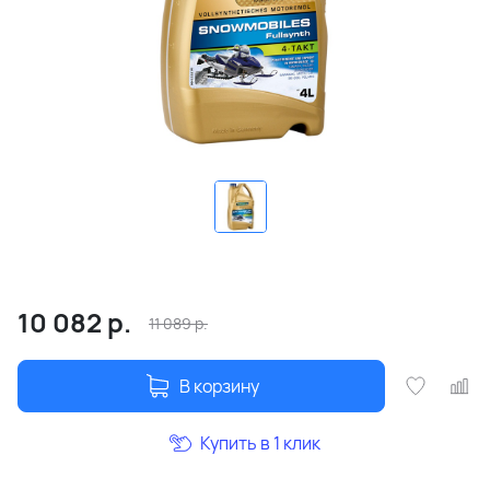
10 082
р.
11 089
р.
В корзину
Купить в 1 клик