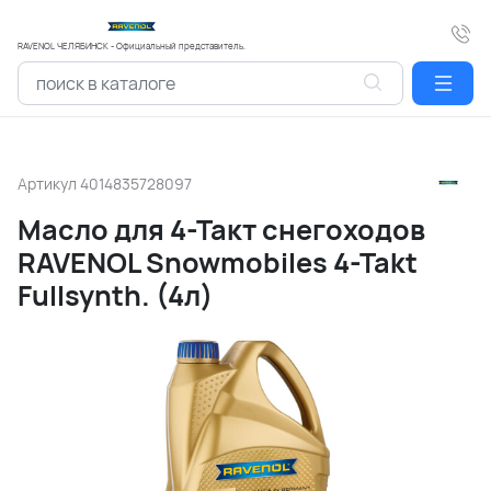
RAVENOL ЧЕЛЯБИНСК - Официальный представитель.
Артикул
4014835728097
Масло для 4-Такт снегоходов
RAVENOL Snowmobiles 4-Takt
Fullsynth. (4л)