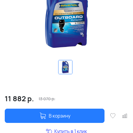
11 882
р.
13 070
р.
В корзину
Купить в 1 клик