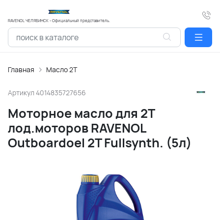
RAVENOL ЧЕЛЯБИНСК - Официальный представитель.
Главная
Масло 2Т
Артикул
4014835727656
Моторное масло для 2Т
лод.моторов RAVENOL
Outboardoel 2T Fullsynth. (5л)