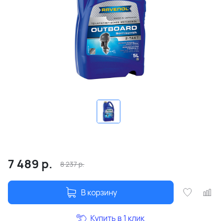
7 489
р.
8 237
р.
В корзину
Купить в 1 клик