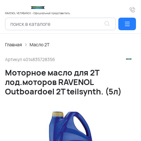
RAVENOL ЧЕЛЯБИНСК - Официальный представитель.
Главная
Масло 2Т
Артикул
4014835728356
Моторное масло для 2Т
лод.моторов RAVENOL
Outboardoel 2T teilsynth. (5л)