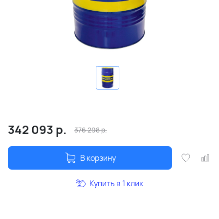
342 093
р.
376 298
р.
В корзину
Купить в 1 клик