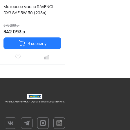
Моторное масло RAVENOL
DXG SAE 5W-30 (208л)
376 298
р.
342 093
р.
В корзину
RAVENOL ЧЕЛЯБИНСК - Официальный представитель.