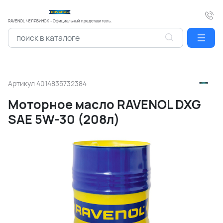
RAVENOL ЧЕЛЯБИНСК - Официальный представитель.
Артикул
4014835732384
Моторное масло RAVENOL DXG
SAE 5W-30 (208л)