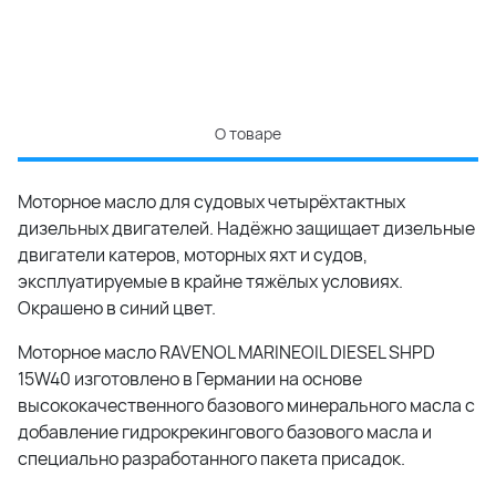
О товаре
Моторное масло для судовых четырёхтактных
дизельных двигателей. Надёжно защищает дизельные
двигатели катеров, моторных яхт и судов,
эксплуатируемые в крайне тяжёлых условиях.
Окрашено в синий цвет.
Моторное масло RAVENOL MARINEOIL DIESEL SHPD
15W40 изготовлено в Германии на основе
высококачественного базового минерального масла c
добавление гидрокрекингового базового масла и
специально разработанного пакета присадок.