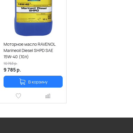
Моторное масло RAVENOL
Marineoil Diesel SHPD SAE
15W-40 (10л)
10 763
р.
9 785
р.
В корзину