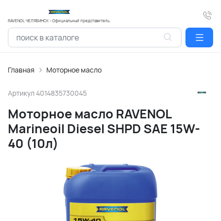
RAVENOL ЧЕЛЯБИНСК - Официальный представитель.
Главная
Моторное масло
Артикул
4014835730045
Моторное масло RAVENOL
Marineoil Diesel SHPD SAE 15W-
40 (10л)