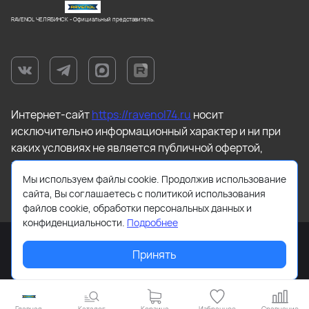
RAVENOL ЧЕЛЯБИНСК - Официальный представитель.
Интернет-сайт
https://ravenol74.ru
носит
исключительно информационный характер и ни при
каких условиях не является публичной офертой,
которая определяется положениями статьи 437
Мы используем файлы cookie. Продолжив использование
Гражданского кодекса РФ.
сайта, Вы соглашаетесь с политикой использования
файлов cookie, обработки персональных данных и
конфиденциальности.
Подробнее
Принять