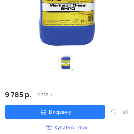
9 785
р.
10 763
р.
В корзину
Купить в 1 клик