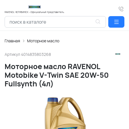
RAVENOL ЧЕЛЯБИНСК - Официальный представитель.
Главная
Моторное масло
Артикул
4014835803268
Моторное масло RAVENOL
Motobike V-Twin SAE 20W-50
Fullsynth (4л)