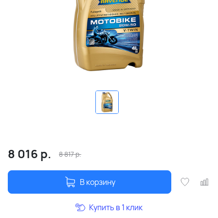
8 016
р.
8 817
р.
В корзину
Купить в 1 клик