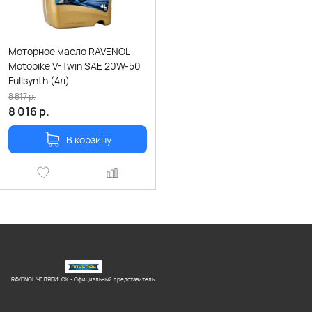
Моторное масло RAVENOL
Motobike V-Twin SAE 20W-50
Fullsynth (4л)
8 817
р.
8 016
р.
В корзину
RAVENOL ЧЕЛЯБИНСК - Официальный представитель.