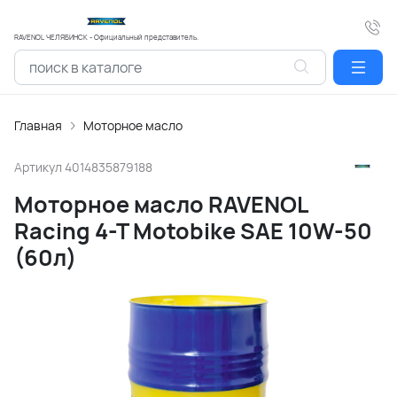
RAVENOL ЧЕЛЯБИНСК - Официальный представитель.
Главная
Моторное масло
Артикул
4014835879188
Моторное масло RAVENOL
Racing 4-T Motobike SAE 10W-50
(60л)