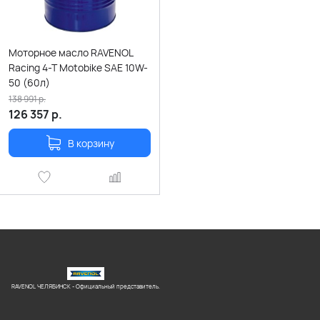
Моторное масло RAVENOL
Racing 4-T Motobike SAE 10W-
50 (60л)
138 991
р.
126 357
р.
В корзину
RAVENOL ЧЕЛЯБИНСК - Официальный представитель.