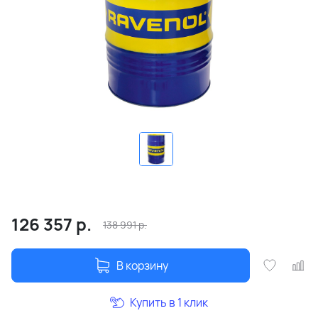
126 357
р.
138 991
р.
В корзину
Купить в 1 клик