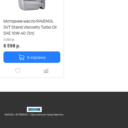
Моторное масло RAVENOL
SVT Stand.Viscosity Turbo Oil
SAE 10W-40 (5л)
7 257
р.
6 598
р.
В корзину
RAVENOL ЧЕЛЯБИНСК - Официальный представитель.