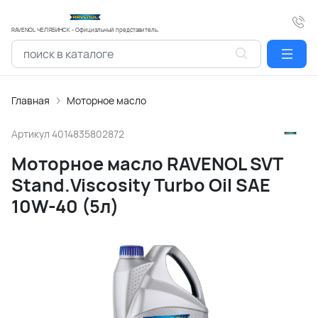
RAVENOL ЧЕЛЯБИНСК - Официальный представитель.
Главная
Моторное масло
Артикул
4014835802872
Моторное масло RAVENOL SVT
Stand.Viscosity Turbo Oil SAE
10W-40 (5л)