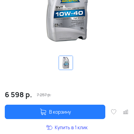
6 598
р.
7 257
р.
В корзину
Купить в 1 клик