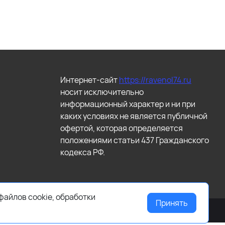
Интернет-сайт
https://ravenol74.ru
носит исключительно
информационный характер и ни при
каких условиях не является публичной
офертой, которая определяется
положениями статьи 437 Гражданского
кодекса РФ.
файлов cookie, обработки
Принять