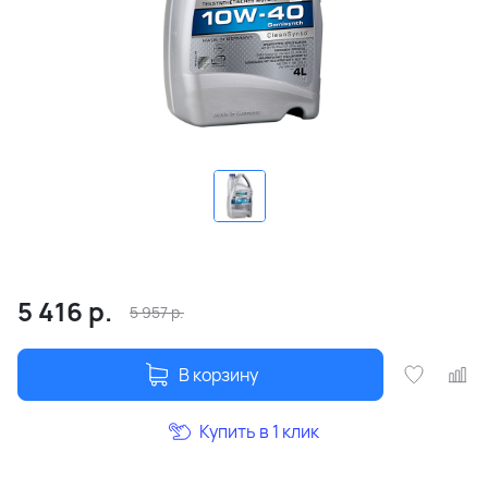
5 416
р.
5 957
р.
В корзину
Купить в 1 клик