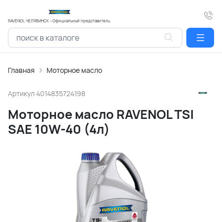
RAVENOL ЧЕЛЯБИНСК - Официальный представитель.
Главная
Моторное масло
Артикул
4014835724198
Моторное масло RAVENOL TSI
SAE 10W-40 (4л)