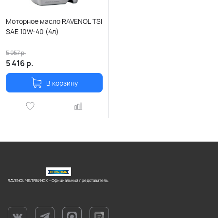
Моторное масло RAVENOL TSI
SAE 10W-40 (4л)
5 957
р.
5 416
р.
В корзину
RAVENOL ЧЕЛЯБИНСК - Официальный представитель.