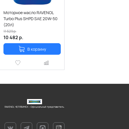
Моторное масло RAVENOL
Turbo Plus SHPD SAE 20W-50
(20л)
11 529
р.
10 482
р.
В корзину
RAVENOL ЧЕЛЯБИНСК - Официальный представитель.