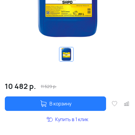
10 482
р.
11 529
р.
В корзину
Купить в 1 клик