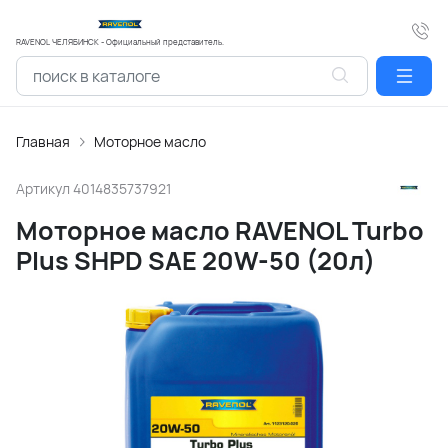
RAVENOL ЧЕЛЯБИНСК - Официальный представитель.
Главная
Моторное масло
Артикул
4014835737921
Моторное масло RAVENOL Turbo
Plus SHPD SAE 20W-50 (20л)