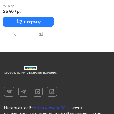
27 947
р.
25 407
р.
В корзину
RAVENOL ЧЕЛЯБИНСК - Официальный представитель.
Интернет-сайт
https://ravenol74.ru
носит