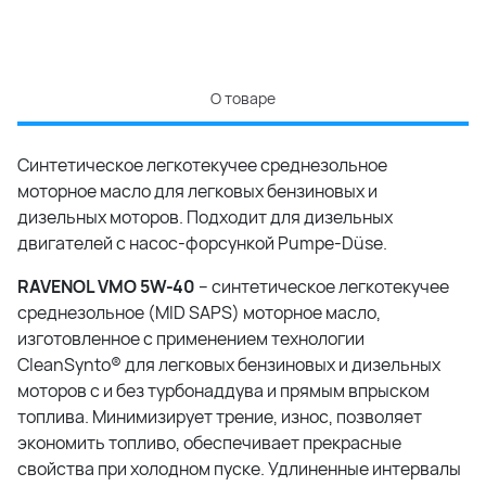
О товаре
Синтетическое легкотекучее среднезольное
моторное масло для легковых бензиновых и
дизельных моторов. Подходит для дизельных
двигателей с насос-форсункой Pumpe-Düse.
RAVENOL VMO 5W-40
– синтетическое легкотекучее
среднезольное (MID SAPS) моторное масло,
изготовленное с применением технологии
CleanSynto® для легковых бензиновых и дизельных
моторов с и без турбонаддува и прямым впрыском
топлива. Минимизирует трение, износ, позволяет
экономить топливо, обеспечивает прекрасные
свойства при холодном пуске. Удлиненные интервалы