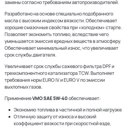
замены согласно требованиям автопроизводителей.
Разработано на основе специально подобранного
масла с высоким индексом вязкости. Обеспечивает
хорошие смазочные свойства при «холодном» старте.
Позволяет экономить топливо, вследствие чего
уменьшается эмиссия вредных веществ в атмосферу.
Обеспечивает минимальный износ, что увеличивает
срок службы двигателя.
Увеличивает срок службы сажевого фильтра DPF и
трехкомпонентного катализатора TCW. Выполняет
требования норм EURO IV и EURO V по эмиссии
выхлопных газов.
Применение
VMO SAE 5W-40
обеспечивает:
Экономию топлива в частичной и полной нагрузке
Отличную защиту от износа и высокий
коэффициент вязкости при скоростной езде,