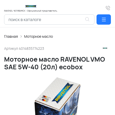
RAVENOL ЧЕЛЯБИНСК - Официальный представитель.
Главная
Моторное масло
Артикул
4014835774223
Моторное масло RAVENOL VMO
SAE 5W-40 (20л) ecobox