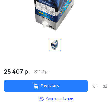
25 407
р.
27 947
р.
В корзину
Купить в 1 клик