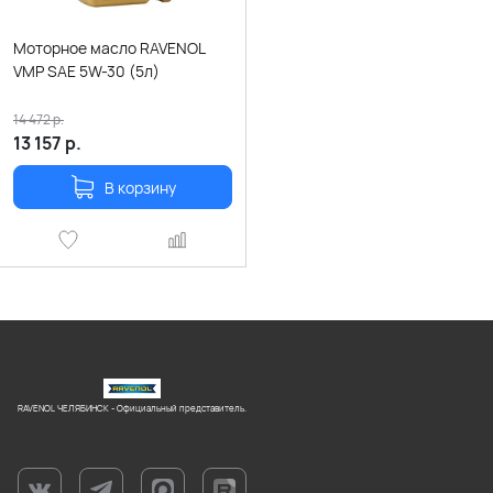
Моторное масло RAVENOL
VMP SAE 5W-30 (5л)
14 472
р.
13 157
р.
В корзину
RAVENOL ЧЕЛЯБИНСК - Официальный представитель.