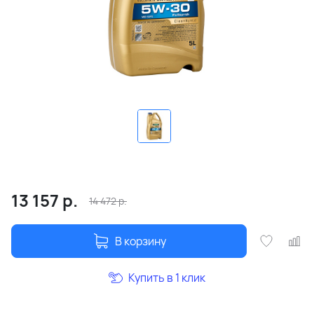
13 157
р.
14 472
р.
В корзину
Купить в 1 клик