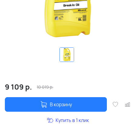
9 109
р.
10 019
р.
В корзину
Купить в 1 клик