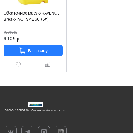
Обкаточное масло RAVENOL
Break-In Oil SAE 30 (5л)
10 019
р.
9 109
р.
В корзину
RAVENOL ЧЕЛЯБИНСК - Официальный представитель.