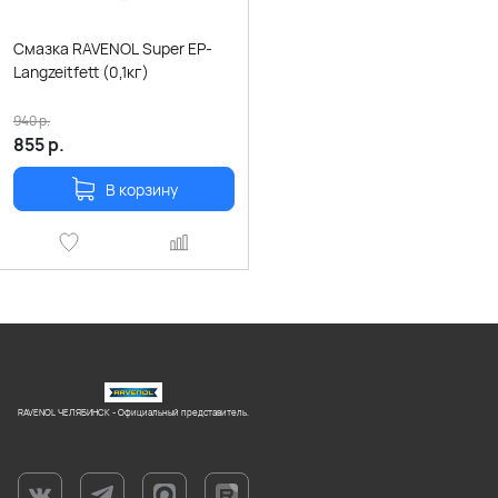
Смазка RAVENOL Super EP-
Langzeitfett (0,1кг)
940
р.
855
р.
В корзину
RAVENOL ЧЕЛЯБИНСК - Официальный представитель.