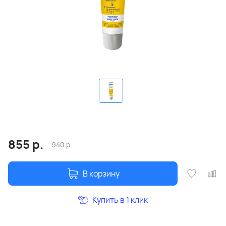
855
р.
940
р.
В корзину
Купить в 1 клик