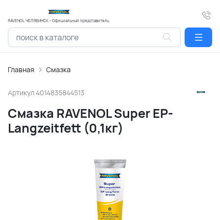
RAVENOL ЧЕЛЯБИНСК - Официальный представитель.
Главная
Смазка
Артикул
4014835844513
Смазка RAVENOL Super EP-
Langzeitfett (0,1кг)