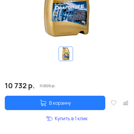
10 732
р.
11 805
р.
В корзину
Купить в 1 клик