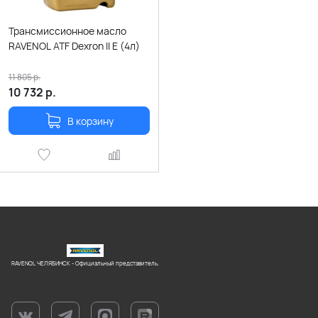
Трансмиссионное масло
RAVENOL ATF Dexron II E (4л)
11 805
р.
10 732
р.
В корзину
RAVENOL ЧЕЛЯБИНСК - Официальный представитель.