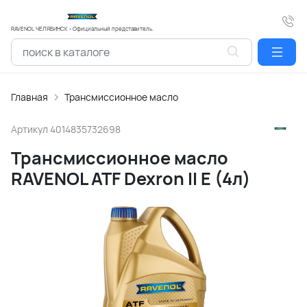
RAVENOL ЧЕЛЯБИНСК - Официальный представитель.
Главная
Трансмиссионное масло
Артикул
4014835732698
Трансмиссионное масло
RAVENOL ATF Dexron II E (4л)