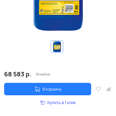
68 583
р.
75 440
р.
В корзину
Купить в 1 клик