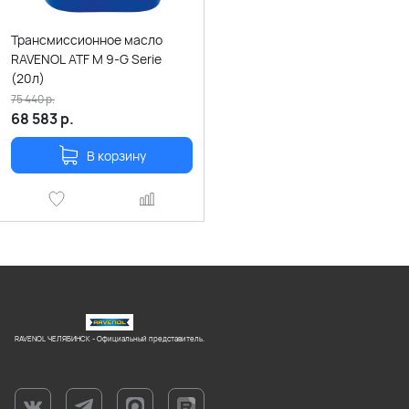
Трансмиссионное масло
RAVENOL ATF M 9-G Serie
(20л)
75 440
р.
68 583
р.
В корзину
RAVENOL ЧЕЛЯБИНСК - Официальный представитель.