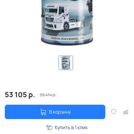
53 105
р.
58 414
р.
В корзину
Купить в 1 клик