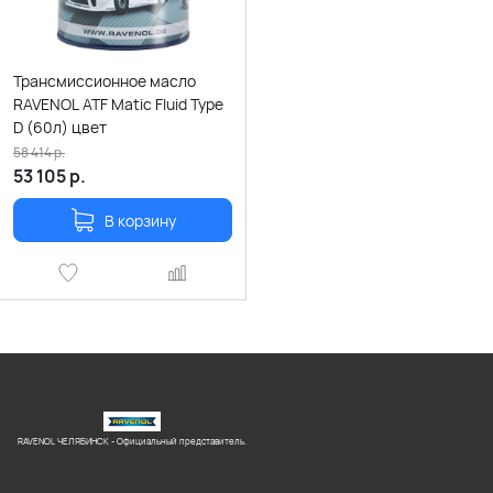
Трансмиссионное масло
RAVENOL ATF Matic Fluid Type
D (60л) цвет
58 414
р.
53 105
р.
В корзину
RAVENOL ЧЕЛЯБИНСК - Официальный представитель.