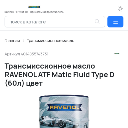
RAVENOL ЧЕЛЯБИНСК - Официальный представитель.
Главная
Трансмиссионное масло
Артикул
4014835743731
Трансмиссионное масло
RAVENOL ATF Matic Fluid Type D
(60л) цвет