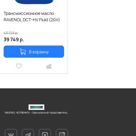
Трансмиссионное масло
RAVENOL DCT-HV Fluid (20л)
43 723
р.
39 749
р.
В корзину
RAVENOL ЧЕЛЯБИНСК - Официальный представитель.