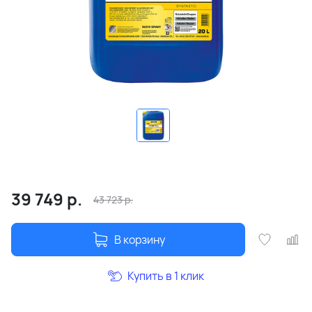
39 749
р.
43 723
р.
В корзину
Купить в 1 клик