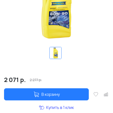
2 071
р.
2 277
р.
В корзину
Купить в 1 клик