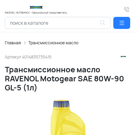
RAVENOL ЧЕЛЯБИНСК - Официальный представитель.
Главная
Трансмиссионное масло
Артикул
4014835735415
Трансмиссионное масло
RAVENOL Motogear SAE 80W-90
GL-5 (1л)