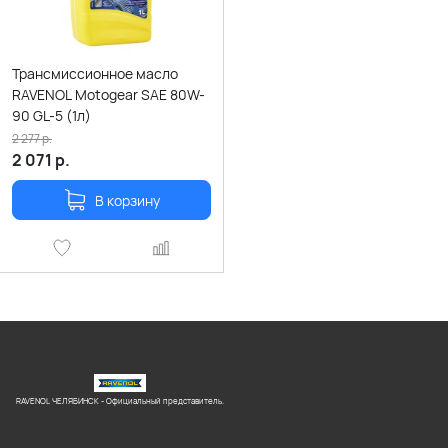
Трансмиссионное масло
RAVENOL Motogear SAE 80W-
90 GL-5 (1л)
2 277
р.
2 071
р.
В корзину
RAVENOL ЧЕЛЯБИНСК - Официальный представитель.