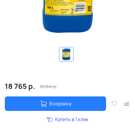
18 765
р.
20 641
р.
В корзину
Купить в 1 клик