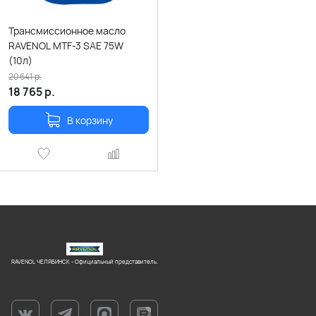
Трансмиссионное масло
RAVENOL MTF-3 SAE 75W
(10л)
20 641
р.
18 765
р.
В корзину
RAVENOL ЧЕЛЯБИНСК - Официальный представитель.