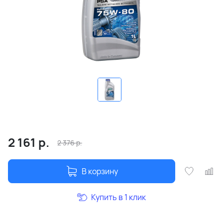
2 161
р.
2 376
р.
В корзину
Купить в 1 клик