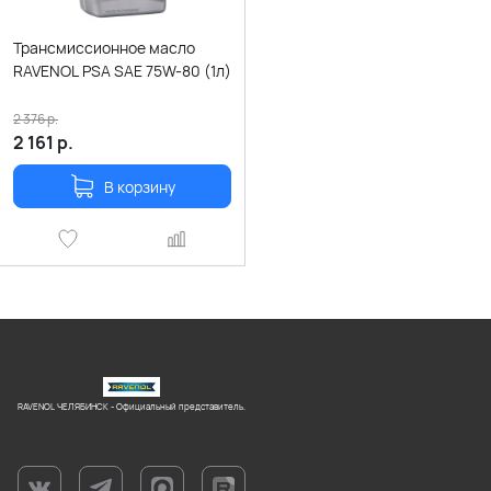
Трансмиссионное масло
RAVENOL PSA SAE 75W-80 (1л)
2 376
р.
2 161
р.
В корзину
RAVENOL ЧЕЛЯБИНСК - Официальный представитель.