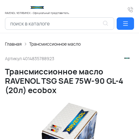
RAVENOL ЧЕЛЯБИНСК - Официальный представитель.
Главная
Трансмиссионное масло
Артикул
4014835788923
Трансмиссионное масло
RAVENOL TSG SAE 75W-90 GL-4
(20л) ecobox