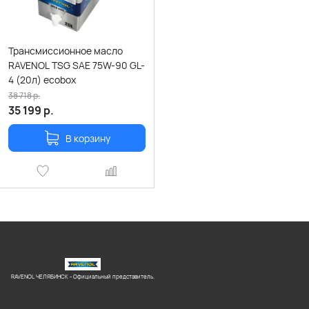
Трансмиссионное масло
RAVENOL TSG SAE 75W-90 GL-
4 (20л) ecobox
38 718
р.
35 199
р.
В корзину
RAVENOL ЧЕЛЯБИНСК - Официальный представитель.