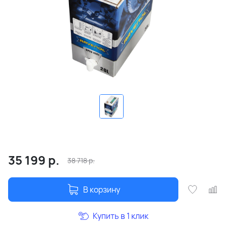
35 199
р.
38 718
р.
В корзину
Купить в 1 клик