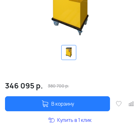
346 095
р.
380 700
р.
В корзину
Купить в 1 клик