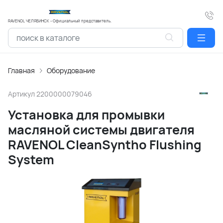
RAVENOL ЧЕЛЯБИНСК - Официальный представитель.
Главная
Оборудование
Артикул
2200000079046
Установка для промывки
масляной системы двигателя
RAVENOL CleanSyntho Flushing
System