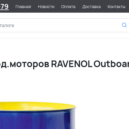
-79
Главная
Новости
Оплата
Доставка
Контакты
од.моторов RAVENOL Outboar