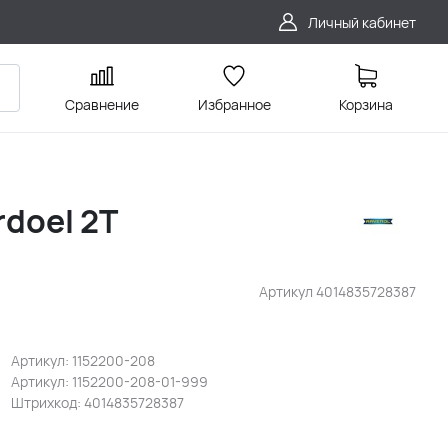
Личный кабинет
Сравнение
Избранное
Корзина
doel 2T
Артикул
4014835728387
Артикул: 1152200-208
Артикул: 1152200-208-01-999
Штрихкод: 4014835728387