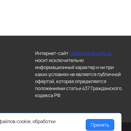
Интернет-сайт
https://ravenol74.ru
носит исключительно
информационный характер и ни при
каких условиях не является публичной
офертой, которая определяется
положениями статьи 437 Гражданского
кодекса РФ.
файлов cookie, обработки
Принять