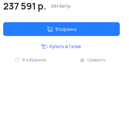
237 591
р.
261 347
р.
В корзину
Купить в 1 клик
В избранное
Сравнить