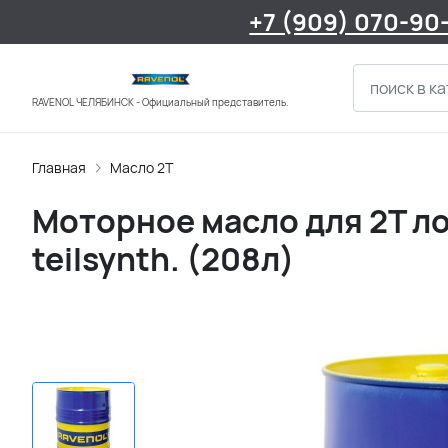
+7 (909) 070-90
RAVENOL ЧЕЛЯБИНСК - Официальный представитель.
Главная
Масло 2Т
Моторное масло для 2Т л
teilsynth. (208л)