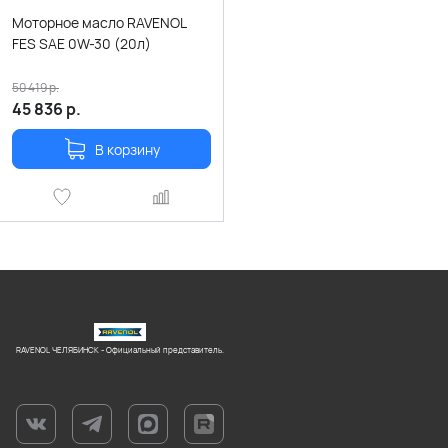
Моторное масло RAVENOL
FES SAE 0W-30 (20л)
50 419
р.
45 836
р.
В корзину
RAVENOL ЧЕЛЯБИНСК - Официальный представитель.