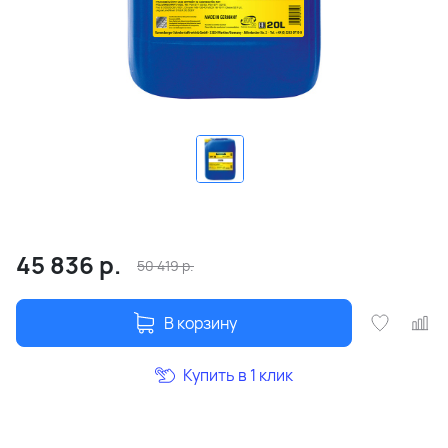
45 836
р.
50 419
р.
В корзину
Купить в 1 клик