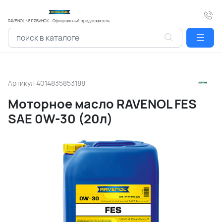
RAVENOL ЧЕЛЯБИНСК - Официальный представитель.
Артикул
4014835853188
Моторное масло RAVENOL FES
SAE 0W-30 (20л)