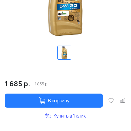
1 685
р.
1 853
р.
В корзину
Купить в 1 клик