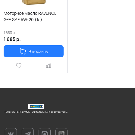
Моторное масло RAVENOL
GFE SAE 5W-20 (1л)
1 853
р.
1 685
р.
В корзину
RAVENOL ЧЕЛЯБИНСК - Официальный представитель.