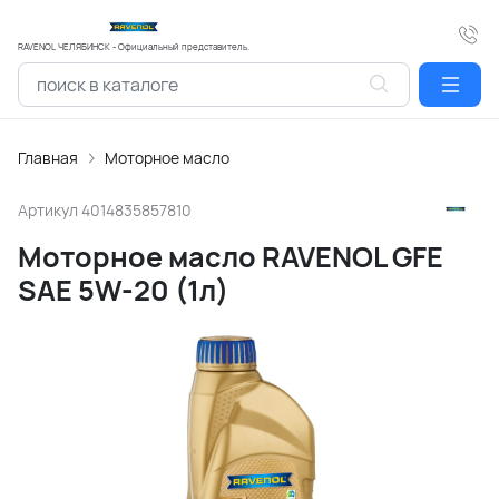
RAVENOL ЧЕЛЯБИНСК - Официальный представитель.
Главная
Моторное масло
Артикул
4014835857810
Моторное масло RAVENOL GFE
SAE 5W-20 (1л)