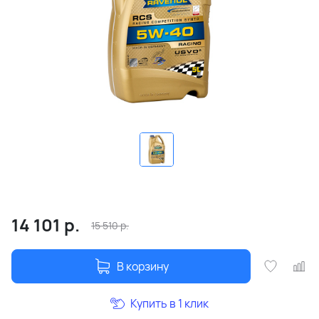
14 101
р.
15 510
р.
В корзину
Купить в 1 клик