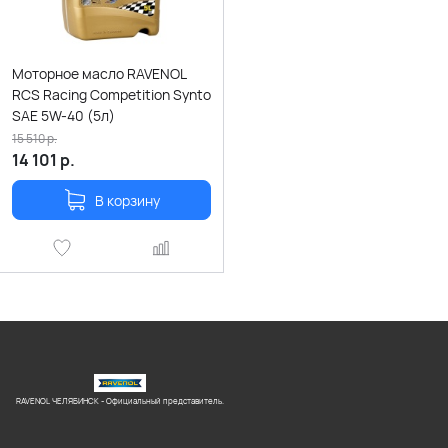
Моторное масло RAVENOL
RCS Racing Competition Synto
SAE 5W-40 (5л)
15 510
р.
14 101
р.
В корзину
RAVENOL ЧЕЛЯБИНСК - Официальный представитель.