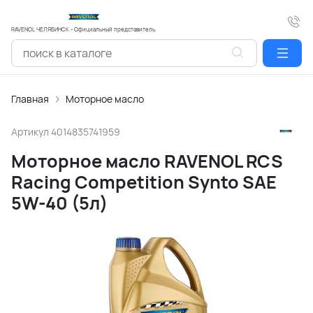
RAVENOL ЧЕЛЯБИНСК - Официальный представитель.
Главная
Моторное масло
Артикул
4014835741959
Моторное масло RAVENOL RCS
Racing Competition Synto SAE
5W-40 (5л)