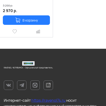
3 266
р.
2 970
р.
В корзину
RAVENOL ЧЕЛЯБИНСК - Официальный представитель.
Интернет-сайт
https://ravenol74.ru
носит