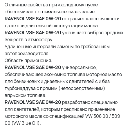
Отличные свойства при «холодном» пуске
обеспечивают оптимальное смазывание.
RAVENOL VSE SAE 0W-20
сохраняет класс вязкости
даже при длительной эксплуатации масла.
RAVENOL VSE SAE 0W-20
уменьшает выброс вредных
веществ в атмосферу
Удлиненные интервалы замены по требованиям
автопроизводителя.
Область применения:
RAVENOL VSE SAE 0W-20
универсальное,
обеспечивающее экономию топлива моторное масло
для бензиновых и дизельных двигателей с и без
турбонаддува с прямым (непосредственным)
впрыском топлива.
RAVENOL VSE SAE 0W-20
разработано специально
для двигателей, которым предписано применение
моторного масла со спецификацией VW 508 00 / 509
00 (VW Blue Oil).