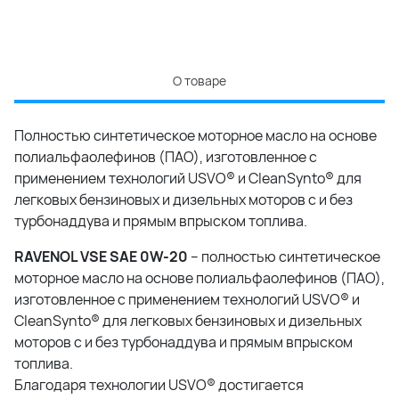
О товаре
Полностью синтетическое моторное масло на основе
полиальфаолефинов (ПАО), изготовленное с
применением технологий USVO® и CleanSynto® для
легковых бензиновых и дизельных моторов с и без
турбонаддува и прямым впрыском топлива.
RAVENOL VSE SAE 0W-20
– полностью синтетическое
моторное масло на основе полиальфаолефинов (ПАО),
изготовленное с применением технологий USVO® и
CleanSynto® для легковых бензиновых и дизельных
моторов с и без турбонаддува и прямым впрыском
топлива.
Благодаря технологии USVO® достигается