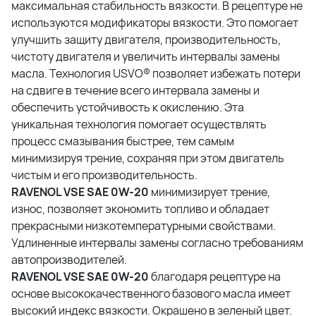
максимальная стабильность вязкости. В рецептуре не
используются модификаторы вязкости. Это помогает
улучшить защиту двигателя, производительность,
чистоту двигателя и увеличить интервалы замены
масла. Технология USVO® позволяет избежать потери
на сдвиге в течение всего интервала замены и
обеспечить устойчивость к окислению. Эта
уникальная технология помогает осуществлять
процесс смазывания быстрее, тем самым
минимизируя трение, сохраняя при этом двигатель
чистым и его производительность.
RAVENOL VSE SAE 0W-20
минимизирует трение,
износ, позволяет экономить топливо и обладает
прекрасными низкотемпературными свойствами.
Удлиненные интервалы замены согласно требованиям
автопроизводителей.
RAVENOL VSE SAE 0W-20
благодаря рецептуре на
основе высококачественного базового масла имеет
высокий индекс вязкости. Окрашено в зеленый цвет.