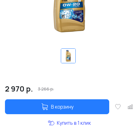
2 970
р.
3 266
р.
В корзину
Купить в 1 клик