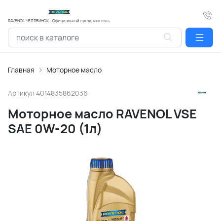
RAVENOL ЧЕЛЯБИНСК - Официальный представитель.
Главная
Моторное масло
Артикул
4014835862036
Моторное масло RAVENOL VSE
SAE 0W-20 (1л)