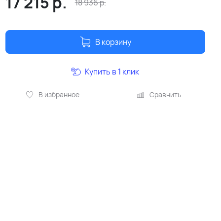
17 215
р.
18 936
р.
В корзину
Купить в 1 клик
В избранное
Сравнить