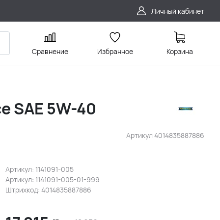
Личный кабинет
Сравнение
Избранное
Корзина
ce SAE 5W-40
Артикул
4014835887886
Артикул: 1141091-005
Артикул: 1141091-005-01-999
Штрихкод: 4014835887886