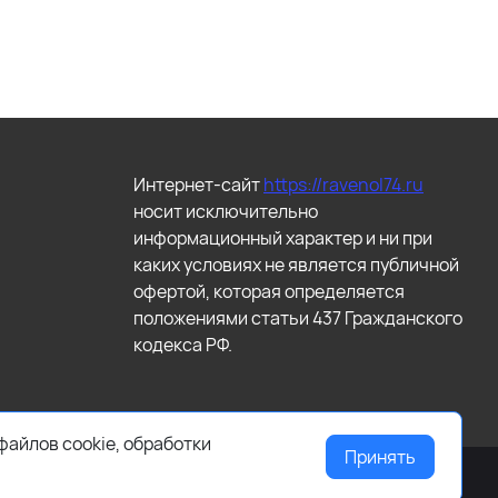
Интернет-сайт
https://ravenol74.ru
носит исключительно
информационный характер и ни при
каких условиях не является публичной
офертой, которая определяется
положениями статьи 437 Гражданского
кодекса РФ.
файлов cookie, обработки
Принять