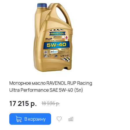
Моторное масло RAVENOL RUP Racing
Ultra Performance SAE 5W-40 (5л)
17 215
р.
18 936
р.
В корзину